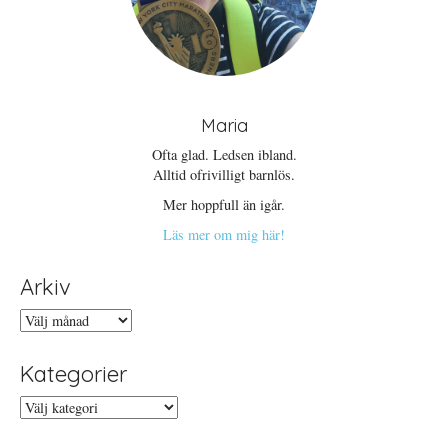
Maria
Ofta glad. Ledsen ibland.
Alltid ofrivilligt barnlös.
Mer hoppfull än igår.
Läs mer om mig här!
Arkiv
Arkiv
Kategorier
Kategorier