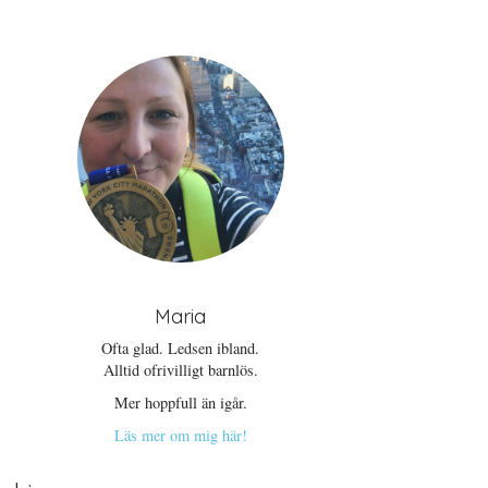
Maria
Ofta glad. Ledsen ibland.
Alltid ofrivilligt barnlös.
Mer hoppfull än igår.
Läs mer om mig här!