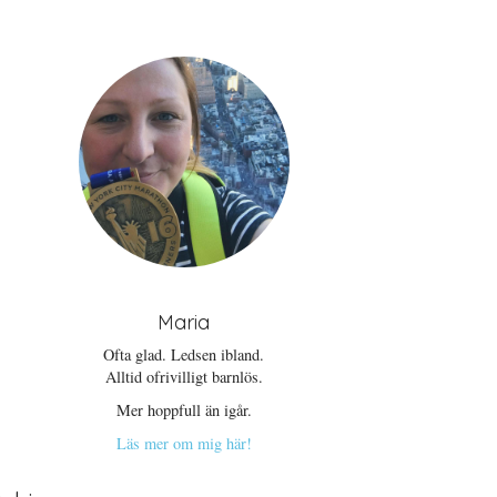
Maria
Ofta glad. Ledsen ibland.
Alltid ofrivilligt barnlös.
Mer hoppfull än igår.
Läs mer om mig här!