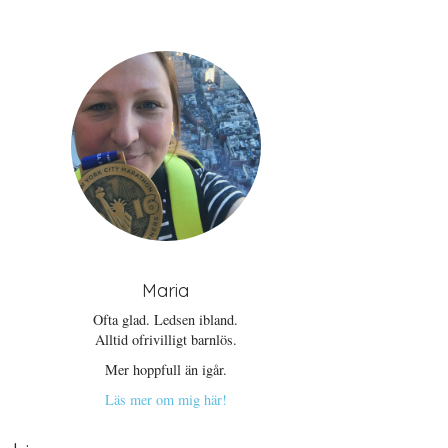
Maria
Ofta glad. Ledsen ibland.
Alltid ofrivilligt barnlös.
Mer hoppfull än igår.
Läs mer om mig här!