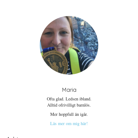
Maria
Ofta glad. Ledsen ibland.
Alltid ofrivilligt barnlös.
Mer hoppfull än igår.
Läs mer om mig här!