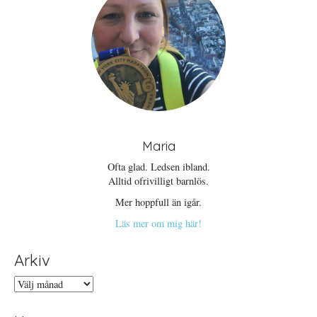
Maria
Ofta glad. Ledsen ibland.
Alltid ofrivilligt barnlös.
Mer hoppfull än igår.
Läs mer om mig här!
Arkiv
Arkiv