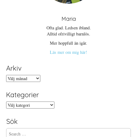
Maria
Ofta glad. Ledsen ibland.
Alltid ofrivilligt barnlös.
Mer hoppfull än igår.
Läs mer om mig här!
Arkiv
Arkiv
Kategorier
Kategorier
Sök
S
e