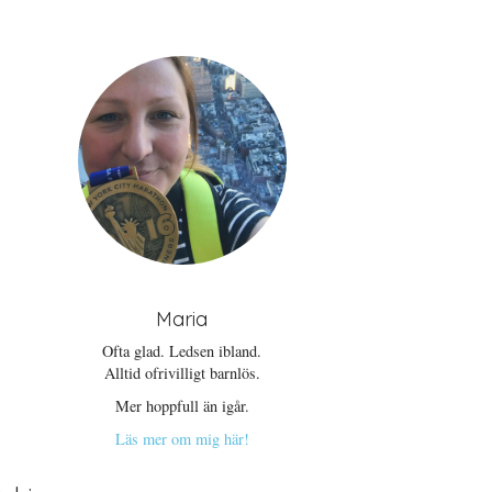
Maria
Ofta glad. Ledsen ibland.
Alltid ofrivilligt barnlös.
Mer hoppfull än igår.
Läs mer om mig här!