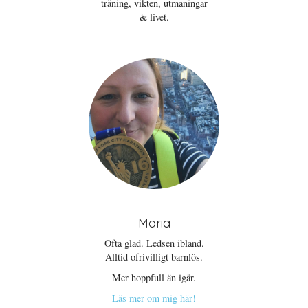
träning, vikten, utmaningar
& livet.
Maria
Ofta glad. Ledsen ibland.
Alltid ofrivilligt barnlös.
Mer hoppfull än igår.
Läs mer om mig här!