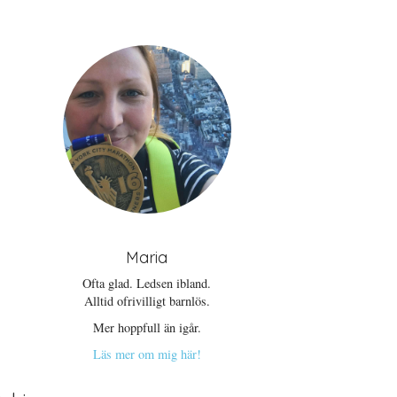
Maria
Ofta glad. Ledsen ibland.
Alltid ofrivilligt barnlös.
Mer hoppfull än igår.
Läs mer om mig här!