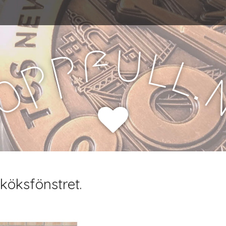
u
f
l
p
l
p
.
o
H
öksfönstret.