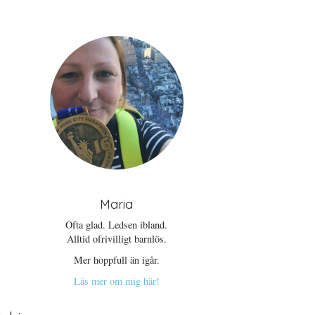
Maria
Ofta glad. Ledsen ibland.
Alltid ofrivilligt barnlös.
Mer hoppfull än igår.
Läs mer om mig här!