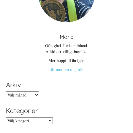
Maria
Ofta glad. Ledsen ibland.
Alltid ofrivilligt barnlös.
Mer hoppfull än igår.
Läs mer om mig här!
Arkiv
Arkiv
Kategorier
Kategorier