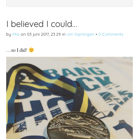
I believed I could…
by
Mia
on
03 juni 2017, 23:29
in
om löpningen
•
0 Comments
…so I did!