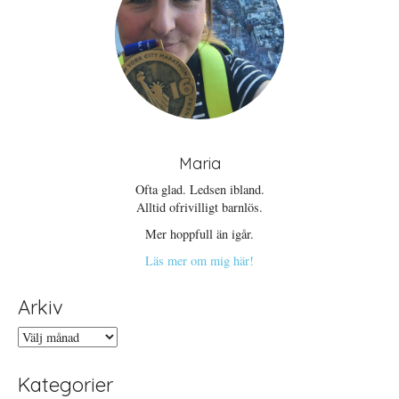
Maria
Ofta glad. Ledsen ibland.
Alltid ofrivilligt barnlös.
Mer hoppfull än igår.
Läs mer om mig här!
Arkiv
Arkiv
Kategorier