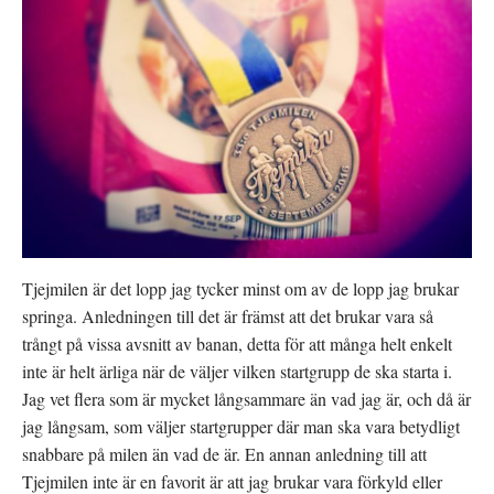
Tjejmilen är det lopp jag tycker minst om av de lopp jag brukar
springa. Anledningen till det är främst att det brukar vara så
trångt på vissa avsnitt av banan, detta för att många helt enkelt
inte är helt ärliga när de väljer vilken startgrupp de ska starta i.
Jag vet flera som är mycket långsammare än vad jag är, och då är
jag långsam, som väljer startgrupper där man ska vara betydligt
snabbare på milen än vad de är. En annan anledning till att
Tjejmilen inte är en favorit är att jag brukar vara förkyld eller