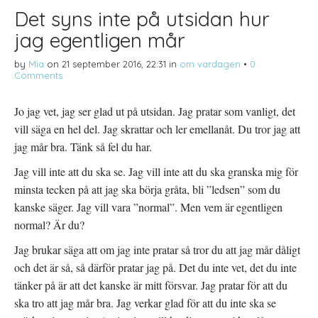
Det syns inte på utsidan hur
jag egentligen mår
by
Mia
on
21 september 2016, 22:31
in
om vardagen
•
0
Comments
Jo jag vet, jag ser glad ut på utsidan. Jag pratar som vanligt, det
vill säga en hel del. Jag skrattar och ler emellanåt. Du tror jag att
jag mår bra. Tänk så fel du har.
Jag vill inte att du ska se. Jag vill inte att du ska granska mig för
minsta tecken på att jag ska börja gråta, bli ”ledsen” som du
kanske säger. Jag vill vara ”normal”. Men vem är egentligen
normal? Är du?
Jag brukar säga att om jag inte pratar så tror du att jag mår dåligt
och det är så, så därför pratar jag på. Det du inte vet, det du inte
tänker på är att det kanske är mitt försvar. Jag pratar för att du
ska tro att jag mår bra. Jag verkar glad för att du inte ska se