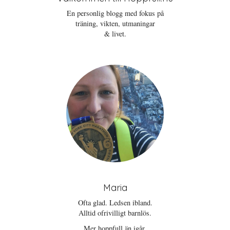
En personlig blogg med fokus på
träning, vikten, utmaningar
& livet.
Maria
Ofta glad. Ledsen ibland.
Alltid ofrivilligt barnlös.
Mer hoppfull än igår.