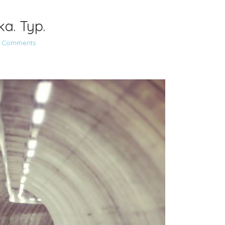
ka. Typ.
 Comments