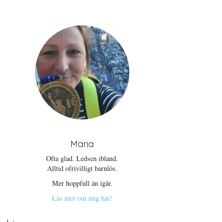
Maria
Ofta glad. Ledsen ibland.
Alltid ofrivilligt barnlös.
Mer hoppfull än igår.
Läs mer om mig här!