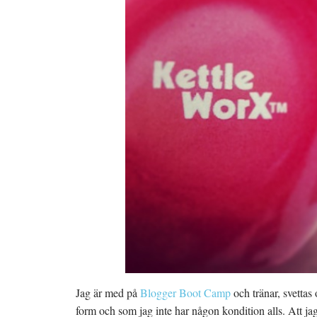
Jag är med på
Blogger Boot Camp
och tränar, svetta
form och som jag inte har någon kondition alls. Att j