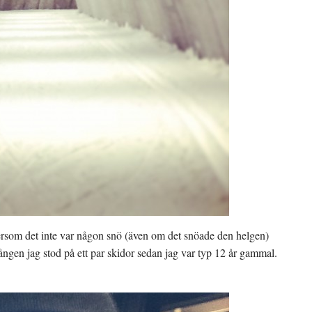
rsom det inte var någon snö (även om det snöade den helgen)
 gången jag stod på ett par skidor sedan jag var typ 12 år gammal.