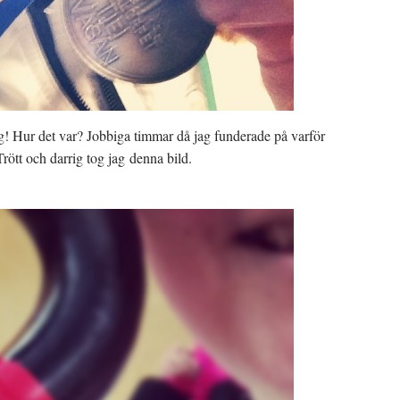
ng! Hur det var? Jobbiga timmar då jag funderade på varför
rött och darrig tog jag denna bild.