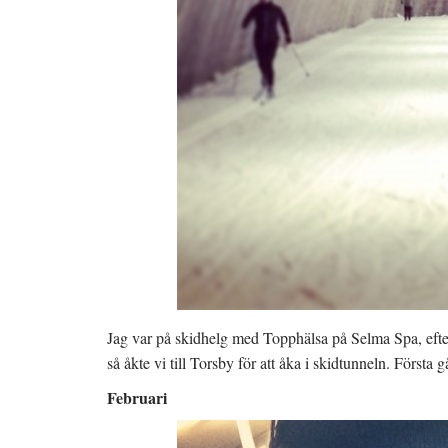
Jag var på skidhelg med Topphälsa på Selma Spa, efte
så åkte vi till Torsby för att åka i skidtunneln. Första
Februari