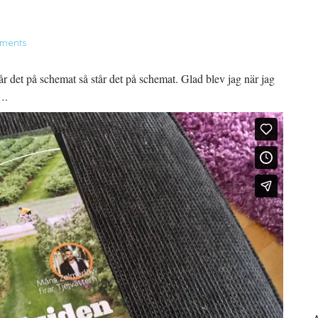
ments
år det på schemat så står det på schemat. Glad blev jag när jag
….