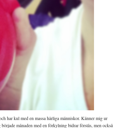
s och har kul med en massa härliga människor. Känner mig ur
ag började månaden med en förkylning bidrar förstås, men också