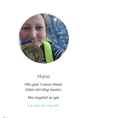
Maria
Ofta glad. Ledsen ibland.
Alltid ofrivilligt barnlös.
Mer hoppfull än igår.
Läs mer om mig här!