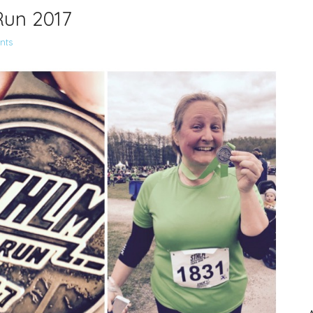
Run 2017
nts