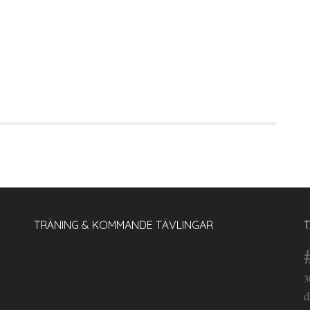
TRÄNING & KOMMANDE TÄVLINGAR
3
d