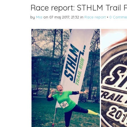
Race report: STHLM Trail 
by
Mia
on
07 maj 2017, 21:32
in
Race report
•
0 Comme