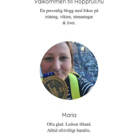
Välkommen till Hoppfull.nu
En personlig blogg med fokus på
träning, vikten, utmaningar
& livet.
Maria
Ofta glad. Ledsen ibland.
Alltid ofrivilligt barnlös.