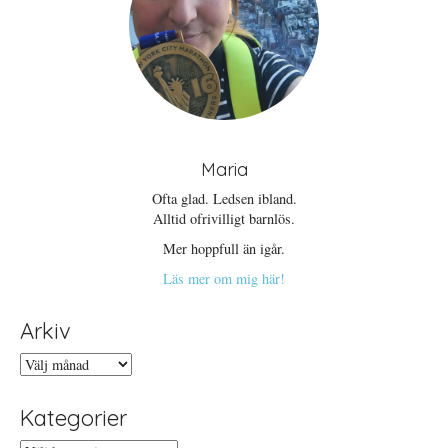
Maria
Ofta glad. Ledsen ibland.
Alltid ofrivilligt barnlös.
Mer hoppfull än igår.
Läs mer om mig här!
Arkiv
Arkiv
Kategorier