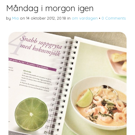
Måndag i morgon igen
by
Mia
on
14 oktober 2012, 20:18
in
om vardagen
•
0 Comments