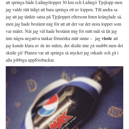
att springa både Lidingöloppet 30 km och Lidingö Tjejlopp men
jag valde rätt tidigt att bara springa ett av loppen. Till andra sa
jag att jag tänkte satsa på Tjejloppet eftersom foten krånglade så,
men jag hade bestämt mig för att att det var det stora loppet som
var målet. När jag väl hade bestämt mig för mitt mål så lät jag
visste
inte några negativa tankar förmörka mitt sinne – jag
att
jag kunde klara av de tre milen, det skulle inte gå snabbt men det
skulle gå! Planen var att springa så mycket jag orkade och gå i
alla jobbiga uppförsbackar.