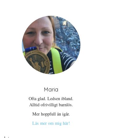
Maria
Ofta glad. Ledsen ibland.
Alltid ofrivilligt barnlös.
Mer hoppfull än igår.
Läs mer om mig här!