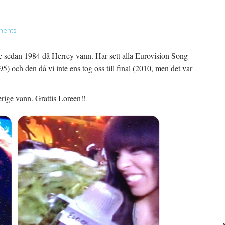
ents
 de sedan 1984 då Herrey vann. Har sett alla Eurovision Song
) och den då vi inte ens tog oss till final (2010, men det var
verige vann. Grattis Loreen!!