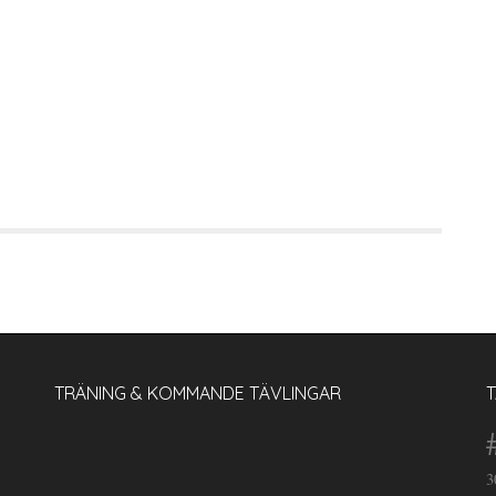
TRÄNING & KOMMANDE TÄVLINGAR
3