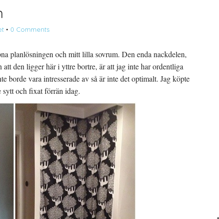
n
et
•
0 Comments
öppna planlösningen och mitt lilla sovrum. Den enda nackdelen,
t den ligger här i yttre bortre, är att jag inte har ordentliga
te borde vara intresserade av så är inte det optimalt. Jag köpte
sytt och fixat förrän idag.