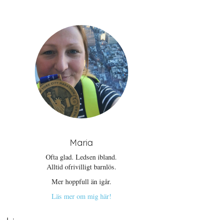
Maria
Ofta glad. Ledsen ibland.
Alltid ofrivilligt barnlös.
Mer hoppfull än igår.
Läs mer om mig här!