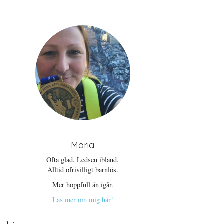
Maria
Ofta glad. Ledsen ibland.
Alltid ofrivilligt barnlös.
Mer hoppfull än igår.
Läs mer om mig här!