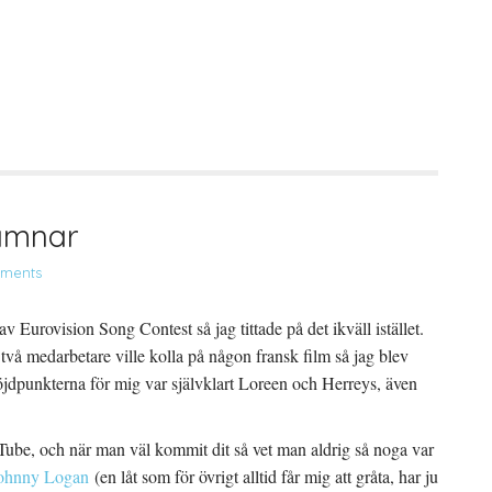
hamnar
ments
av Eurovision Song Contest så jag tittade på det ikväll istället.
två medarbetare ville kolla på någon fransk film så jag blev
Höjdpunkterna för mig var självklart Loreen och Herreys, även
uTube, och när man väl kommit dit så vet man aldrig så noga var
ohnny Logan
(en låt som för övrigt alltid får mig att gråta, har ju