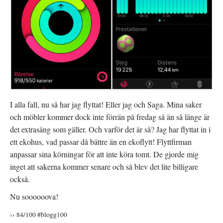
I alla fall, nu så har jag flyttat! Eller jag och Saga. Mina saker
och möbler kommer dock inte förrän på fredag så än så länge är
det extrasäng som gäller. Och varför det är så? Jag har flyttat in i
ett ekohus, vad passar då bättre än en ekoflytt! Flyttfirman
anpassar sina körningar för att inte köra tomt. De gjorde mig
inget att sakerna kommer senare och så blev det lite billigare
också.
Nu soooooova!
›› 84/100 #blogg100