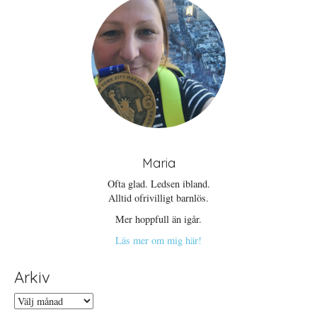
Maria
Ofta glad. Ledsen ibland.
Alltid ofrivilligt barnlös.
Mer hoppfull än igår.
Läs mer om mig här!
Arkiv
Arkiv