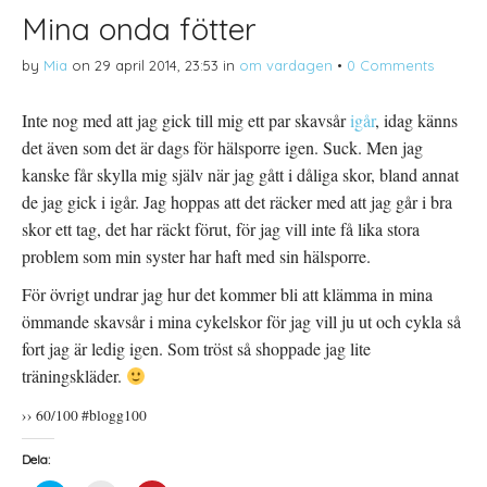
Mina onda fötter
by
Mia
on
29 april 2014, 23:53
in
om vardagen
•
0 Comments
Inte nog med att jag gick till mig ett par skavsår
igår
, idag känns
det även som det är dags för hälsporre igen. Suck. Men jag
kanske får skylla mig själv när jag gått i dåliga skor, bland annat
de jag gick i igår. Jag hoppas att det räcker med att jag går i bra
skor ett tag, det har räckt förut, för jag vill inte få lika stora
problem som min syster har haft med sin hälsporre.
För övrigt undrar jag hur det kommer bli att klämma in mina
ömmande skavsår i mina cykelskor för jag vill ju ut och cykla så
fort jag är ledig igen. Som tröst så shoppade jag lite
träningskläder.
›› 60/100 #blogg100
Dela: