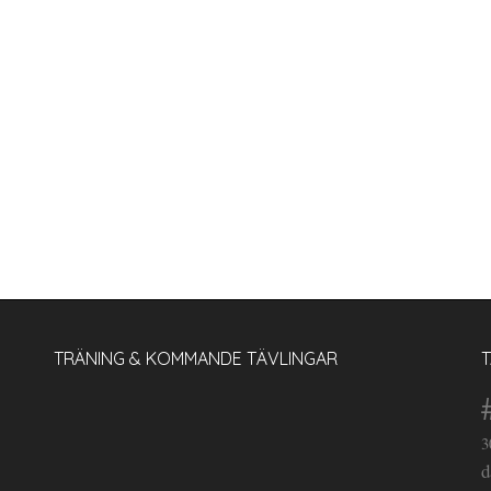
TRÄNING & KOMMANDE TÄVLINGAR
3
d