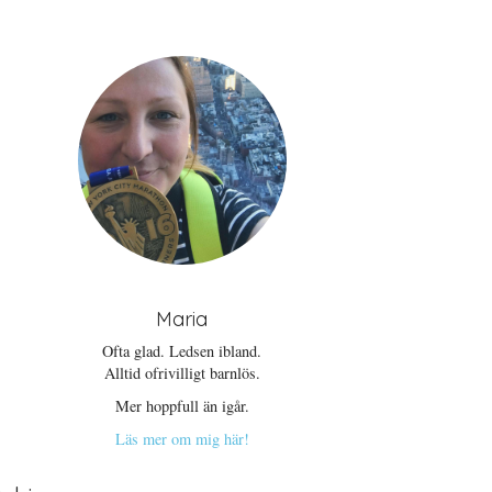
Maria
Ofta glad. Ledsen ibland.
Alltid ofrivilligt barnlös.
Mer hoppfull än igår.
Läs mer om mig här!